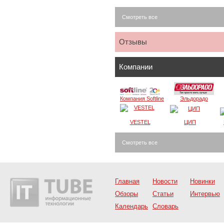
Смотреть все
Отзывы
Компании
Компания Softline
Эльдорадо
VESTEL
ЦИП
Смотреть все
Главная
Новости
Новинки
Обзоры
Статьи
Интервью
Календарь
Словарь