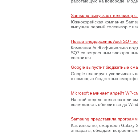
работающую на водороде. Модель
Samsung выпускает телевизор 
Южнокорейская компания Samsun
выпущен первый телевизор с из
Новый внедорожник Audi SQ7 по
Компания Audi официально подт
SQ7 со встроенным электронным
состоится …
Google выпустит бюджетные сма
Google планирует увеличивать 
с помощью бюджетных смартфон
Microsoft начинает апдейт WP-
На этой неделе пользователи с
возможность обновиться до Win
Samsung представила программ
Как известно, смартфон Galaxy S
аппараты, обладает встроенны