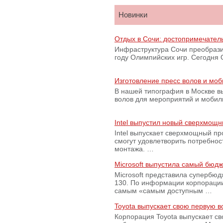
Новинки
Отдых в Сочи: достопримечател
Инфраструктура Сочи преобрази
году Олимпийских игр. Сегодня
Изготовление пресс волов и мо
В нашей типография в Москве вы
волов для мероприятий и моби
Intel выпустил новый сверхмощн
Intel выпускает сверхмощный пр
смогут удовлетворить потребно
монтажа. …
Microsoft выпустила самый бюд
Microsoft представила супербю
130. По информации корпораци
самым «самым доступным …
Toyota выпускает свою первую 
Корпорация Toyota выпускает с