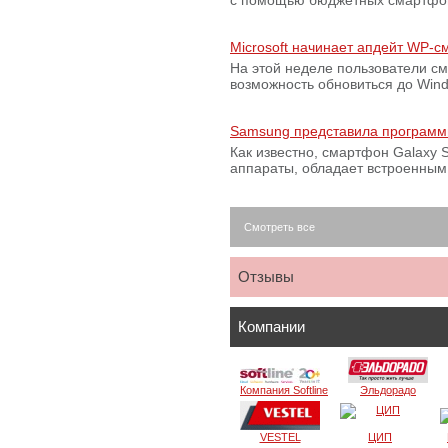
с помощью бюджетных смартфон
Microsoft начинает апдейт WP-
На этой неделе пользователи с
возможность обновиться до Win
Samsung представила программ
Как известно, смартфон Galaxy S
аппараты, обладает встроенны
Смотреть все
Отзывы
Компании
Компания Softline
Эльдорадо
VESTEL
ЦИП