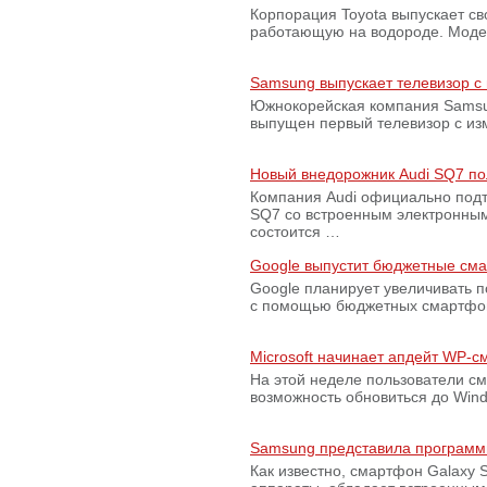
Корпорация Toyota выпускает с
работающую на водороде. Модель
Samsung выпускает телевизор 
Южнокорейская компания Samsun
выпущен первый телевизор с из
Новый внедорожник Audi SQ7 по
Компания Audi официально подт
SQ7 со встроенным электронным
состоится …
Google выпустит бюджетные сма
Google планирует увеличивать 
с помощью бюджетных смартфон
Microsoft начинает апдейт WP-
На этой неделе пользователи с
возможность обновиться до Win
Samsung представила программ
Как известно, смартфон Galaxy S