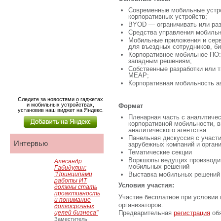
Современные мобильные устро
корпоративных устройств;
BYOD — ограничивать или раз
Средства управления мобильн
Мобильные приложения и серв
для въездных сотрудников, б
Корпоративное мобильное ПО:
западным решениям;
Собственные разработки или т
MEAP;
Корпоративная мобильность as
Следите за новостями о гаджетах
и мобильных устройствах,
Формат
установив наш виджет на Яндекс.
Пленарная часть с аналитиче
корпоративной мобильности, 
аналитического агентства
Панельная дискуссия с участ
Интервью
зарубежных компаний и орган
Тематические секции
Воркшопы ведущих производи
Алесандр
мобильных решений
Габидулин:
"Принципами
Выставка мобильных решений
работы ИТ
Условия участия:
должны стать
проактивность
Участие бесплатное при условии
и понимание
организаторов.
долгосрочных
целей бизнеса"
Предварительная
регистрация
обя
Заместитель