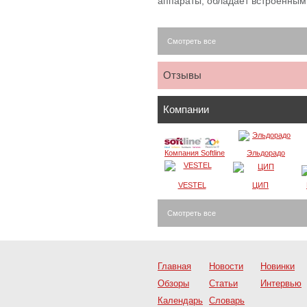
аппараты, обладает встроенны
Смотреть все
Отзывы
Компании
Компания Softline
Эльдорадо
VESTEL
ЦИП
Смотреть все
Главная
Новости
Новинки
Обзоры
Статьи
Интервью
Календарь
Словарь