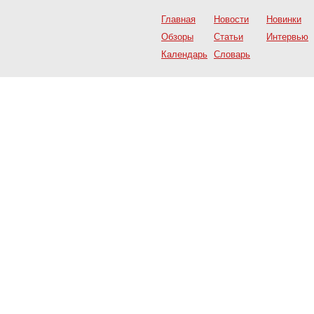
Главная
Новости
Новинки
Обзоры
Статьи
Интервью
Календарь
Словарь