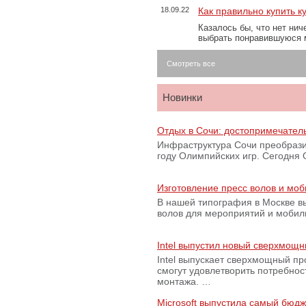
18.09.22
Как правильно купить к
Казалось бы, что нет нич
выбрать понравившуюся 
Смотреть все
Новинки
Отдых в Сочи: достопримечател
Инфраструктура Сочи преобрази
году Олимпийских игр. Сегодня
Изготовление пресс волов и мо
В нашей типография в Москве вы
волов для мероприятий и моби
Intel выпустил новый сверхмощн
Intel выпускает сверхмощный пр
смогут удовлетворить потребно
монтажа. …
Microsoft выпустила самый бюд