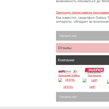
возможность обновиться до Win
Samsung представила программ
Как известно, смартфон Galaxy S
аппараты, обладает встроенны
Смотреть все
Отзывы
Компании
Компания Softline
Эльдорадо
VESTEL
ЦИП
Смотреть все