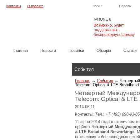
Контакты
О проекте
Логин
Пароль
IPHONE 6
Возможно, будет
поддерживать
беспроводную зарядку
Главная
Новости
Новинки
Обзоры
Cтатьи
Каталог
События
Главная
→
События
→
Четвертый
Telecom: Optical & LTE Broadband
Четвертый Международ
Telecom: Optical & LTE
2014-06-11
Контакты:
Тел.: +7 (495) 698-93-85
11 июня 2014 года в столичном от
пройдет
Четвертый Международн
& LTE Broadband Networking».
М
оптических и беспроводных сетей