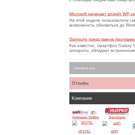
Microsoft начинает апдейт WP-
На этой неделе пользователи с
возможность обновиться до Win
Samsung представила программ
Как известно, смартфон Galaxy S
аппараты, обладает встроенны
Смотреть все
Отзывы
Компании
Компания Softline
Эльдорадо
VESTEL
ЦИП