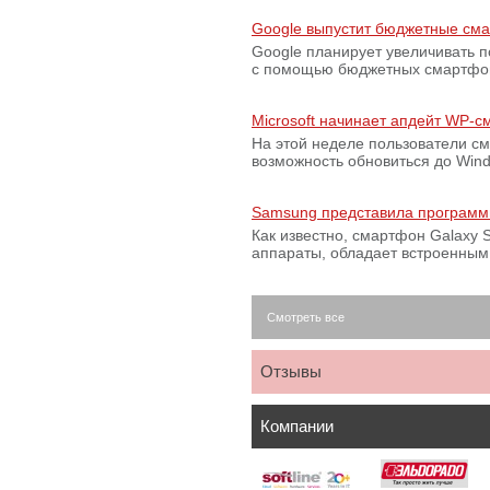
Google выпустит бюджетные сма
Google планирует увеличивать 
с помощью бюджетных смартфон
Microsoft начинает апдейт WP-
На этой неделе пользователи с
возможность обновиться до Win
Samsung представила программ
Как известно, смартфон Galaxy S
аппараты, обладает встроенны
Смотреть все
Отзывы
Компании