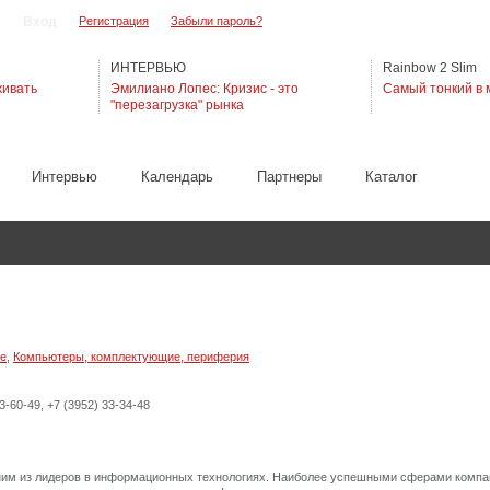
Регистрация
Забыли пароль?
ИНТЕРВЬЮ
Rainbow 2 Slim
живать
Эмилиано Лопес: Кризис - это
Самый тонкий в 
"перезагрузка" рынка
Интервью
Календарь
Партнеры
Каталог
ие
,
Компьютеры, комплектующие, периферия
3-60-49, +7 (3952) 33-34-48
ним из лидеров в информационных технологиях. Наиболее успешными сферами компа