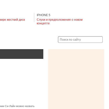
IPHONE 5
мире жесткий диск
Слухи и предположения о новом
концепте
Поиск по сайту
нии Си-Лайн можно назвать