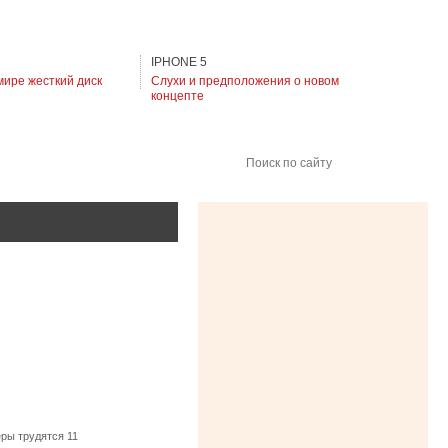
IPHONE 5
мире жесткий диск
Слухи и предположения о новом
концепте
Поиск по сайту
ры трудятся 11