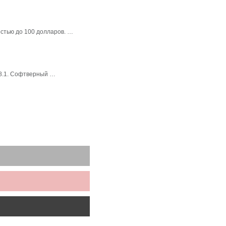
стью до 100 долларов. …
 8.1. Софтверный …