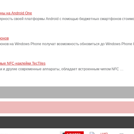
ны на Android One
лярность своей платформы Android с помощью бюджетных смартфонов стоимо
фонов
фонов на Windows Phone получат возможность обновиться до Windows Phone
ые NFC-наклейки TecTiles
, как и другие современные аппараты, обладает встроенным чипом NFC …