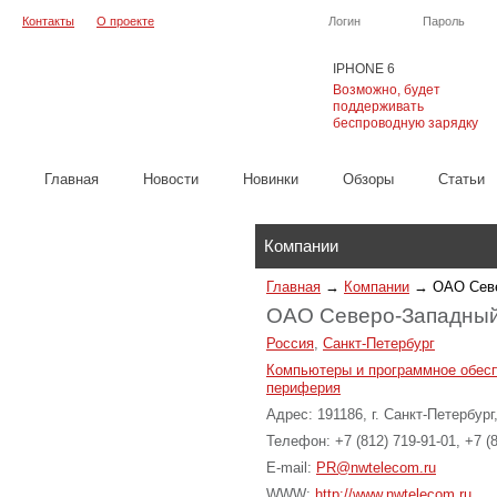
Контакты
О проекте
Логин
Пароль
IPHONE 6
Возможно, будет
поддерживать
беспроводную зарядку
Главная
Новости
Новинки
Обзоры
Cтатьи
Каталог
Компании
Главная
→
Компании
→
ОАО Сев
ОАО Северо-Западный
Россия
,
Санкт-Петербург
Компьютеры и программное обес
периферия
Адрес: 191186, г. Санкт-Петербург
Телефон: +7 (812) 719-91-01, +7 (
E-mail:
PR@nwtelecom.ru
WWW:
http://www.nwtelecom.ru