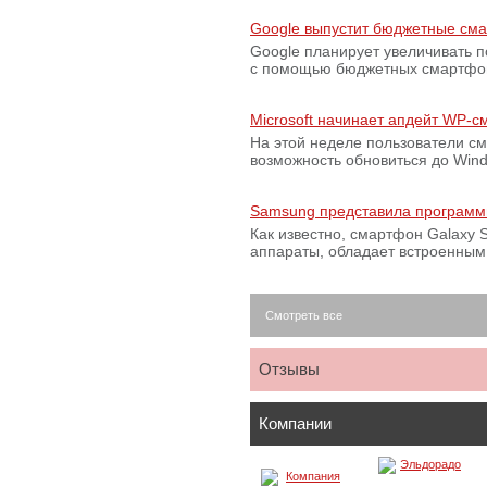
Google выпустит бюджетные сма
Google планирует увеличивать 
с помощью бюджетных смартфон
Microsoft начинает апдейт WP-
На этой неделе пользователи с
возможность обновиться до Win
Samsung представила программ
Как известно, смартфон Galaxy S
аппараты, обладает встроенны
Смотреть все
Отзывы
Компании