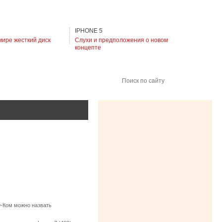
IPHONE 5
мире жесткий диск
Слухи и предположения о новом
концепте
Поиск по сайту
-Ком можно назвать