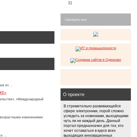
31
Смотреть все
ные из …
КЕ»
О проекте
тельстве», «Международный
В стремительно развивающейся
сфере электроники, порой сложно
уследить за новинками, выходящими
с возрастными изменениями
чуть ли не каждый день. Данный
портал предназначен для тех, кто
хочет оставаться в курсе всех
есь …
выходящих инновационных