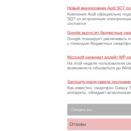
Новый внедорожник Audi SQ7 по
Компания Audi официально подт
SQ7 со встроенным электронным
состоится …
Google выпустит бюджетные сма
Google планирует увеличивать 
с помощью бюджетных смартфон
Microsoft начинает апдейт WP-
На этой неделе пользователи с
возможность обновиться до Win
Samsung представила программ
Как известно, смартфон Galaxy S
аппараты, обладает встроенны
Смотреть все
Отзывы