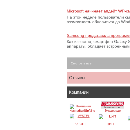
Microsoft начинает апдейт WP-
На этой неделе пользователи с
возможность обновиться до Win
Samsung представила программ
Как известно, смартфон Galaxy S
аппараты, обладает встроенны
Смотреть все
Отзывы
Компании
Компания Softline
Эльдорадо
VESTEL
ЦИП