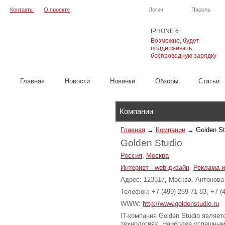
Контакты
О проекте
Логин
Пароль
IPHONE 6
Возможно, будет
поддерживать
беспроводную зарядку
Главная
Новости
Новинки
Обзоры
Cтатьи
Каталог
Компании
Главная
→
Компании
→
Golden St
Golden Studio
Россия
,
Москва
Интернет - web-дизайн
,
Реклама и
Адрес: 123317, Москва, Антонова
Телефон: +7 (499) 259-71-83, +7 (4
WWW:
http://www.goldenstudio.ru
IT-компания Golden Studio являе
технологиях. Наиболее успешным