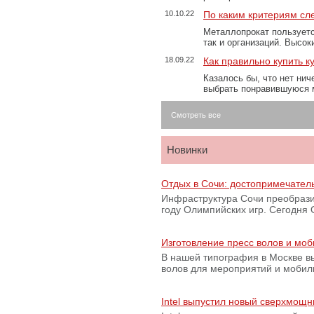
10.10.22
По каким критериям сл
Металлопрокат пользуетс
так и организаций. Высо
18.09.22
Как правильно купить к
Казалось бы, что нет нич
выбрать понравившуюся 
Смотреть все
Новинки
Отдых в Сочи: достопримечател
Инфраструктура Сочи преобрази
году Олимпийских игр. Сегодня
Изготовление пресс волов и мо
В нашей типография в Москве вы
волов для мероприятий и моби
Intel выпустил новый сверхмощн