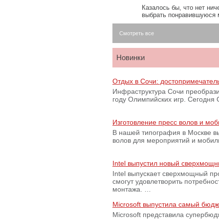
Казалось бы, что нет нич
выбрать понравившуюся 
Смотреть все
Новинки
Отдых в Сочи: достопримечател
Инфраструктура Сочи преобрази
году Олимпийских игр. Сегодня
Изготовление пресс волов и мо
В нашей типография в Москве вы
волов для мероприятий и моби
Intel выпустил новый сверхмощн
Intel выпускает сверхмощный пр
смогут удовлетворить потребно
монтажа. …
Microsoft выпустила самый бюд
Microsoft представила супербю