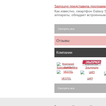
Samsung представила программ
Как известно, смартфон Galaxy S
аппараты, обладает встроенны
Смотреть все
Отзывы
Компании
Компания Softline
Эльдорадо
VESTEL
ЦИП
Смотреть все