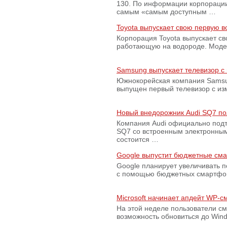
130. По информации корпораци
самым «самым доступным …
Toyota выпускает свою первую 
Корпорация Toyota выпускает с
работающую на водороде. Модель
Samsung выпускает телевизор 
Южнокорейская компания Samsun
выпущен первый телевизор с из
Новый внедорожник Audi SQ7 по
Компания Audi официально подт
SQ7 со встроенным электронным
состоится …
Google выпустит бюджетные сма
Google планирует увеличивать 
с помощью бюджетных смартфон
Microsoft начинает апдейт WP-
На этой неделе пользователи с
возможность обновиться до Win