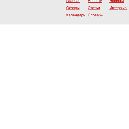
Главная
Новости
Новинки
Обзоры
Статьи
Интервью
Календарь
Словарь