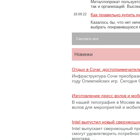
Металлопрокат пользуетс
так и организаций. Высо
18.09.22
Как правильно купить к
Казалось бы, что нет нич
выбрать понравившуюся 
Смотреть все
Новинки
Отдых в Сочи: достопримечател
Инфраструктура Сочи преобрази
году Олимпийских игр. Сегодня
Изготовление пресс волов и мо
В нашей типография в Москве вы
волов для мероприятий и моби
Intel выпустил новый сверхмощн
Intel выпускает сверхмощный пр
смогут удовлетворить потребно
монтажа. …