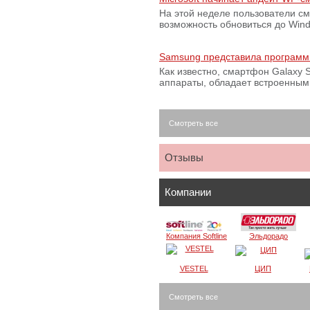
На этой неделе пользователи с
возможность обновиться до Win
Samsung представила программ
Как известно, смартфон Galaxy S
аппараты, обладает встроенны
Смотреть все
Отзывы
Компании
Компания Softline
Эльдорадо
VESTEL
ЦИП
Смотреть все