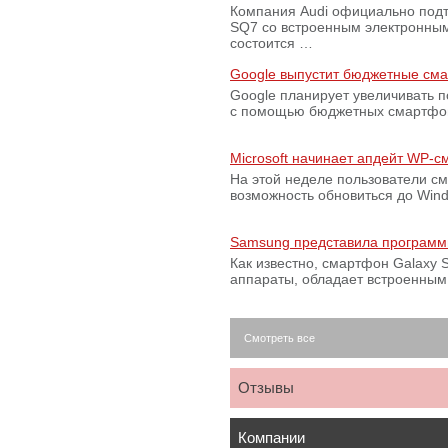
Компания Audi официально подт
SQ7 со встроенным электронным
состоится …
Google выпустит бюджетные сма
Google планирует увеличивать 
с помощью бюджетных смартфон
Microsoft начинает апдейт WP-
На этой неделе пользователи с
возможность обновиться до Win
Samsung представила программ
Как известно, смартфон Galaxy S
аппараты, обладает встроенны
Смотреть все
Отзывы
Компании