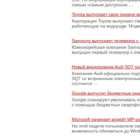
самым «самым доступным …
Toyota выпускает свою первую 
Корпорация Toyota выпускает с
работающую на водороде. Модель
Samsung выпускает телевизор 
Южнокорейская компания Samsun
выпущен первый телевизор с из
Новый внедорожник Audi SQ7 по
Компания Audi официально подт
SQ7 со встроенным электронным
состоится …
Google выпустит бюджетные сма
Google планирует увеличивать 
с помощью бюджетных смартфон
Microsoft начинает апдейт WP-
На этой неделе пользователи с
возможность обновиться до Win