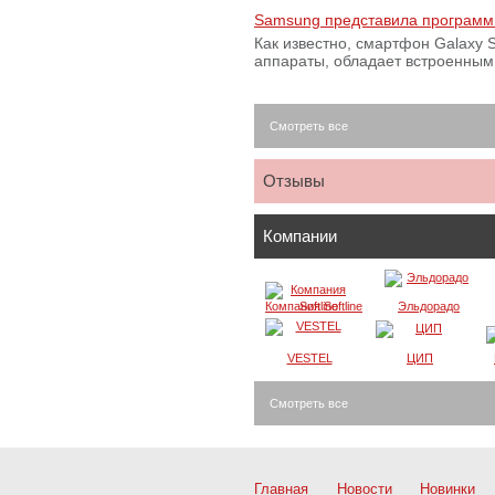
Samsung представила программ
Как известно, смартфон Galaxy S
аппараты, обладает встроенны
Смотреть все
Отзывы
Компании
Компания Softline
Эльдорадо
VESTEL
ЦИП
Смотреть все
Главная
Новости
Новинки