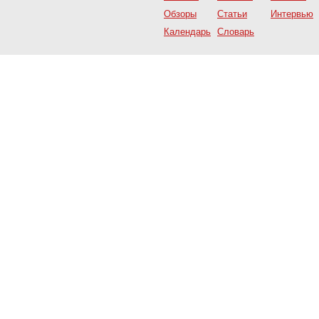
Обзоры
Статьи
Интервью
Календарь
Словарь