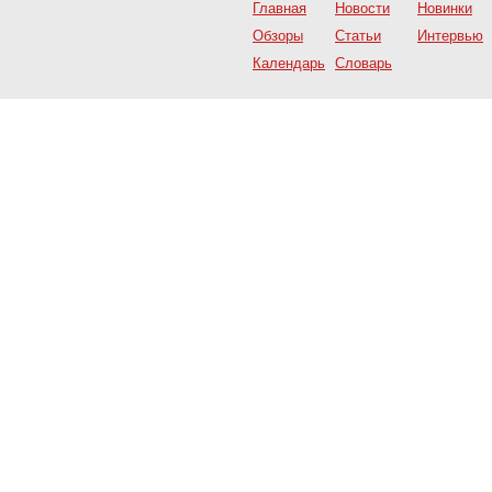
Главная
Новости
Новинки
Обзоры
Статьи
Интервью
Календарь
Словарь