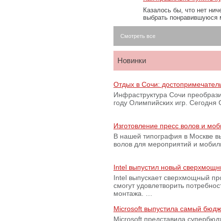
Казалось бы, что нет нич
выбрать понравившуюся 
Смотреть все
Новинки
Отдых в Сочи: достопримечател
Инфраструктура Сочи преобрази
году Олимпийских игр. Сегодня
Изготовление пресс волов и мо
В нашей типография в Москве вы
волов для мероприятий и моби
Intel выпустил новый сверхмощн
Intel выпускает сверхмощный пр
смогут удовлетворить потребно
монтажа. …
Microsoft выпустила самый бюд
Microsoft представила супербю