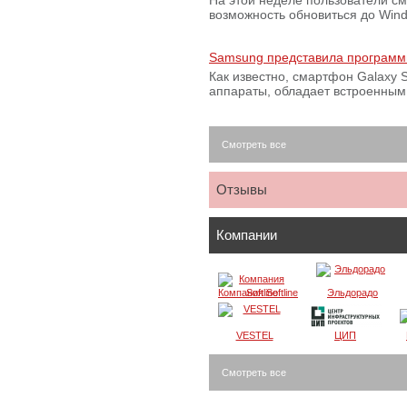
На этой неделе пользователи с
возможность обновиться до Win
Samsung представила программ
Как известно, смартфон Galaxy S
аппараты, обладает встроенны
Смотреть все
Отзывы
Компании
Компания Softline
Эльдорадо
VESTEL
ЦИП
Смотреть все