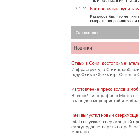
так и организаций. Высо
18.09.22
Как правильно купить к
Казалось бы, что нет нич
выбрать понравившуюся 
Смотреть все
Новинки
Отдых в Сочи: достопримечател
Инфраструктура Сочи преобрази
году Олимпийских игр. Сегодня
Изготовление пресс волов и мо
В нашей типография в Москве вы
волов для мероприятий и моби
Intel выпустил новый сверхмощн
Intel выпускает сверхмощный пр
смогут удовлетворить потребно
монтажа. …