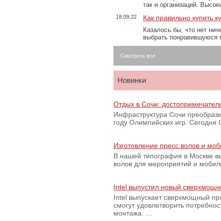
так и организаций. Высо
18.09.22
Как правильно купить к
Казалось бы, что нет нич
выбрать понравившуюся 
Смотреть все
Новинки
Отдых в Сочи: достопримечател
Инфраструктура Сочи преобрази
году Олимпийских игр. Сегодня
Изготовление пресс волов и мо
В нашей типография в Москве вы
волов для мероприятий и моби
Intel выпустил новый сверхмощн
Intel выпускает сверхмощный пр
смогут удовлетворить потребно
монтажа. …