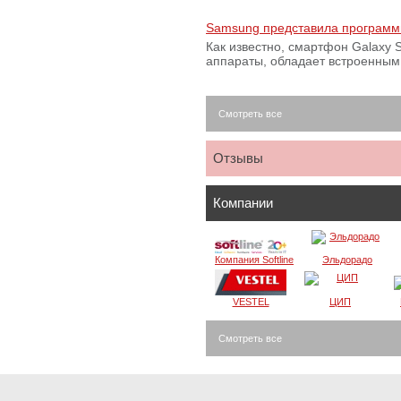
Samsung представила программ
Как известно, смартфон Galaxy S
аппараты, обладает встроенны
Смотреть все
Отзывы
Компании
Компания Softline
Эльдорадо
VESTEL
ЦИП
Смотреть все