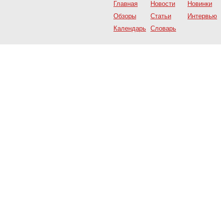
Главная
Новости
Новинки
Обзоры
Статьи
Интервью
Календарь
Словарь