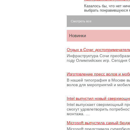
Казалось бы, что нет нич
выбрать понравившуюся 
Смотреть все
Новинки
Отдых в Сочи: достопримечател
Инфраструктура Сочи преобрази
году Олимпийских игр. Сегодня
Изготовление пресс волов и мо
В нашей типография в Москве вы
волов для мероприятий и моби
Intel выпустил новый сверхмощн
Intel выпускает сверхмощный пр
смогут удовлетворить потребно
монтажа. …
Microsoft выпустила самый бюд
Microsoft представила супербю