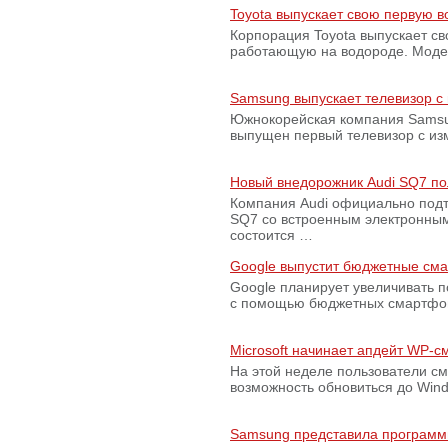
Toyota выпускает свою первую 
Корпорация Toyota выпускает с
работающую на водороде. Модель
Samsung выпускает телевизор 
Южнокорейская компания Samsun
выпущен первый телевизор с из
Новый внедорожник Audi SQ7 по
Компания Audi официально подт
SQ7 со встроенным электронным
состоится …
Google выпустит бюджетные сма
Google планирует увеличивать 
с помощью бюджетных смартфон
Microsoft начинает апдейт WP-
На этой неделе пользователи с
возможность обновиться до Win
Samsung представила программ