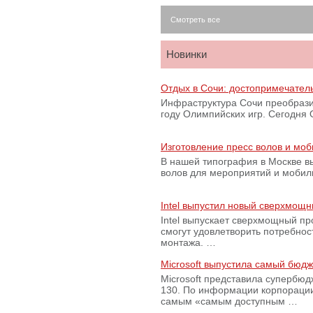
Смотреть все
Новинки
Отдых в Сочи: достопримечател
Инфраструктура Сочи преобрази
году Олимпийских игр. Сегодня
Изготовление пресс волов и мо
В нашей типография в Москве вы
волов для мероприятий и моби
Intel выпустил новый сверхмощн
Intel выпускает сверхмощный пр
смогут удовлетворить потребно
монтажа. …
Microsoft выпустила самый бюд
Microsoft представила супербю
130. По информации корпораци
самым «самым доступным …