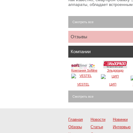
аппараты, обладает встроенны
Смотреть все
Отзывы
Компании
Компания Softline
Эльдорадо
VESTEL
ЦИП
Смотреть все
Главная
Новости
Новинки
Обзоры
Статьи
Интервью