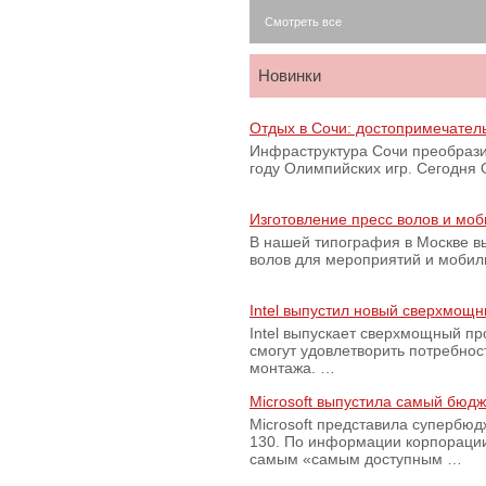
Смотреть все
Новинки
Отдых в Сочи: достопримечател
Инфраструктура Сочи преобрази
году Олимпийских игр. Сегодня
Изготовление пресс волов и мо
В нашей типография в Москве вы
волов для мероприятий и моби
Intel выпустил новый сверхмощн
Intel выпускает сверхмощный пр
смогут удовлетворить потребно
монтажа. …
Microsoft выпустила самый бюд
Microsoft представила супербю
130. По информации корпораци
самым «самым доступным …