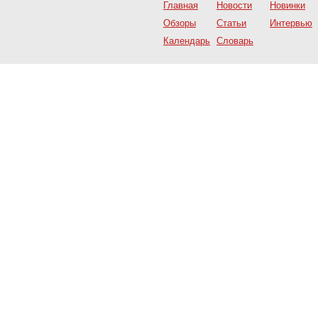
Главная
Новости
Новинки
Обзоры
Статьи
Интервью
Календарь
Словарь