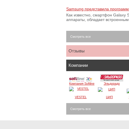
Samsung представила программ
Как известно, смартфон Galaxy S
аппараты, обладает встроенны
Смотреть все
Отзывы
Компании
Компания Softline
Эльдорадо
VESTEL
ЦИП
Смотреть все