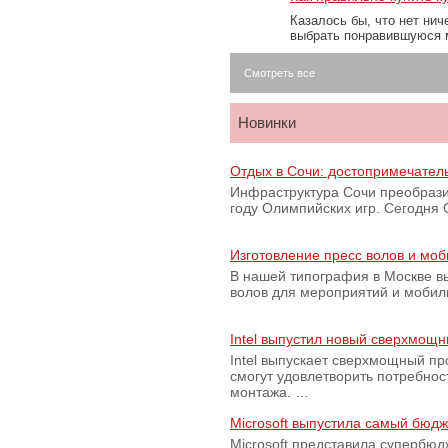
Казалось бы, что нет нич
выбрать понравившуюся 
Смотреть все
Новинки
Отдых в Сочи: достопримечател
Инфраструктура Сочи преобрази
году Олимпийских игр. Сегодня
Изготовление пресс волов и мо
В нашей типография в Москве вы
волов для мероприятий и моби
Intel выпустил новый сверхмощн
Intel выпускает сверхмощный пр
смогут удовлетворить потребно
монтажа. …
Microsoft выпустила самый бюд
Microsoft представила супербю