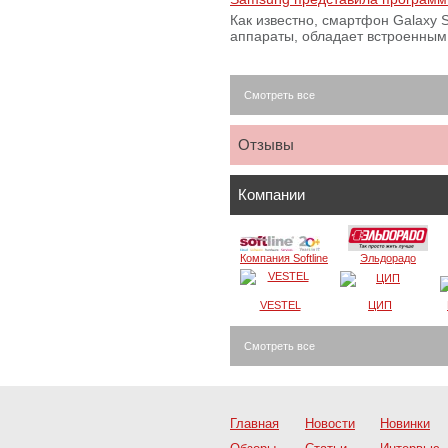
Как известно, смартфон Galaxy S
аппараты, обладает встроенны
Смотреть все
Отзывы
Компании
Компания Softline
Эльдорадо
VESTEL
ЦИП
Смотреть все
Главная
Новости
Новинки