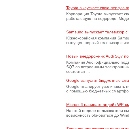
Toyota выпускает свою первую 
Корпорация Toyota выпускает с
работающую на водороде. Модель
Samsung выпускает телевизор 
Южнокорейская компания Samsun
выпущен первый телевизор с из
Новый внедорожник Audi SQ7 по
Компания Audi официально подт
SQ7 со встроенным электронным
состоится …
Google выпустит бюджетные сма
Google планирует увеличивать 
с помощью бюджетных смартфон
Microsoft начинает апдейт WP-
На этой неделе пользователи с
возможность обновиться до Win
Samsung представила программ