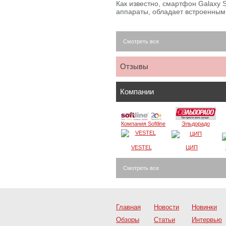
Как известно, смартфон Galaxy S
аппараты, обладает встроенны
Смотреть все
Отзывы
Компании
Компания Softline
Эльдорадо
VESTEL
ЦИП
Смотреть все
Главная
Новости
Новинки
Обзоры
Статьи
Интервью