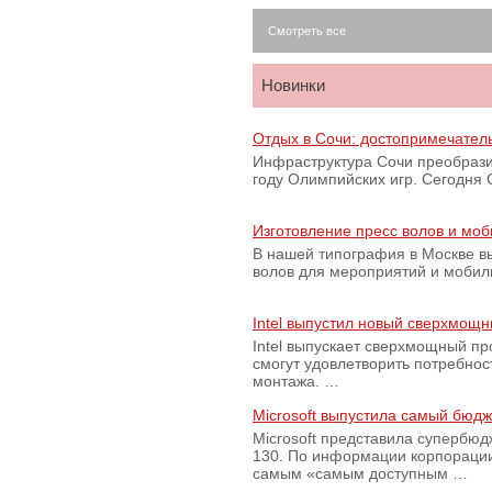
Смотреть все
Новинки
Отдых в Сочи: достопримечател
Инфраструктура Сочи преобрази
году Олимпийских игр. Сегодня
Изготовление пресс волов и мо
В нашей типография в Москве вы
волов для мероприятий и моби
Intel выпустил новый сверхмощн
Intel выпускает сверхмощный пр
смогут удовлетворить потребно
монтажа. …
Microsoft выпустила самый бюд
Microsoft представила супербю
130. По информации корпораци
самым «самым доступным …