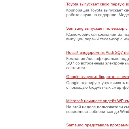
Toyota выпускает свою первую 
Корпорация Toyota выпускает с
работающую на водороде. Модель
Samsung выпускает телевизор 
Южнокорейская компания Samsun
выпущен первый телевизор с из
Новый внедорожник Audi SQ7 по
Компания Audi официально подт
SQ7 со встроенным электронным
состоится …
Google выпустит бюджетные сма
Google планирует увеличивать 
с помощью бюджетных смартфон
Microsoft начинает апдейт WP-
На этой неделе пользователи с
возможность обновиться до Win
Samsung представила программ