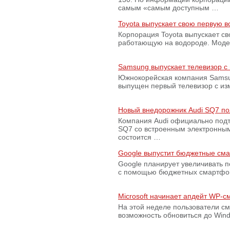
самым «самым доступным …
Toyota выпускает свою первую 
Корпорация Toyota выпускает с
работающую на водороде. Модель
Samsung выпускает телевизор 
Южнокорейская компания Samsun
выпущен первый телевизор с из
Новый внедорожник Audi SQ7 по
Компания Audi официально подт
SQ7 со встроенным электронным
состоится …
Google выпустит бюджетные сма
Google планирует увеличивать 
с помощью бюджетных смартфон
Microsoft начинает апдейт WP-
На этой неделе пользователи с
возможность обновиться до Win