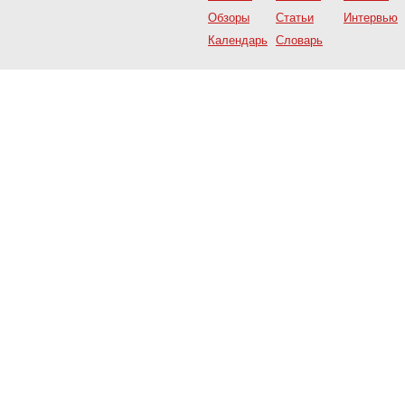
Обзоры
Статьи
Интервью
Календарь
Словарь