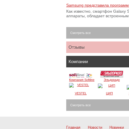
Samsung представила программ
Как известно, смартфон Galaxy S
аппараты, обладает встроенны
Смотреть все
Отзывы
Компании
Компания Softline
Эльдорадо
VESTEL
ЦИП
Смотреть все
Главная
Новости
Новинки