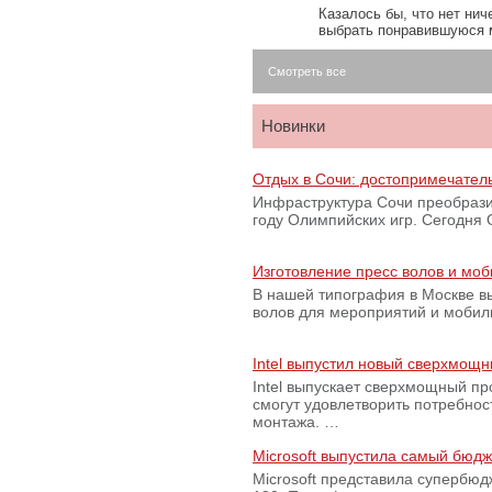
Казалось бы, что нет нич
выбрать понравившуюся 
Смотреть все
Новинки
Отдых в Сочи: достопримечател
Инфраструктура Сочи преобрази
году Олимпийских игр. Сегодня
Изготовление пресс волов и мо
В нашей типография в Москве вы
волов для мероприятий и моби
Intel выпустил новый сверхмощн
Intel выпускает сверхмощный пр
смогут удовлетворить потребно
монтажа. …
Microsoft выпустила самый бюд
Microsoft представила супербю