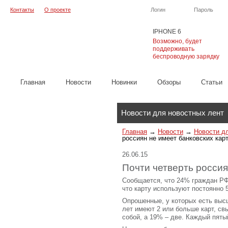
Контакты
О проекте
Логин
Пароль
IPHONE 6
Возможно, будет
поддерживать
беспроводную зарядку
Главная
Новости
Новинки
Обзоры
Cтатьи
Каталог
Новости для новостных лент
Главная
→
Новости
→
Новости д
россиян не имеет банковских кар
26.06.15
Почти четверть россия
Сообщается, что 24% граждан РФ
что карту используют постоянно 
Опрошенные, у которых есть высш
лет имеют 2 или больше карт, св
собой, а 19% – две. Каждый пятый