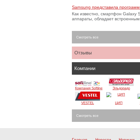
Samsung представила программ
Как известно, смартфон Galaxy S
аппараты, обладает встроенны
Смотреть все
Отзывы
Компании
Компания Softline
Эльдорадо
VESTEL
ЦИП
Смотреть все
Главная
Новости
Новинки