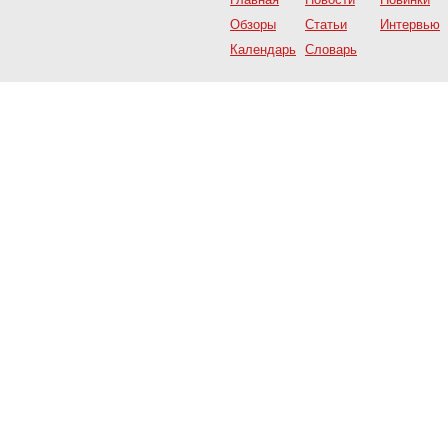
Обзоры
Статьи
Интервью
Календарь
Словарь