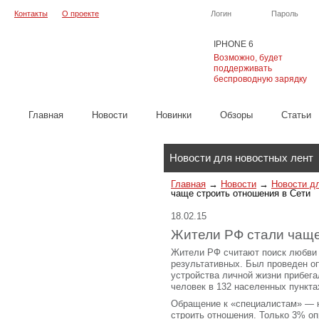
Контакты
О проекте
Логин
Пароль
IPHONE 6
Возможно, будет
поддерживать
беспроводную зарядку
Главная
Новости
Новинки
Обзоры
Cтатьи
Каталог
Новости для новостных лент
Главная
→
Новости
→
Новости д
чаще строить отношения в Сети
18.02.15
Жители РФ стали чаще
Жители РФ считают поиск любви 
результативных. Был проведен оп
устройства личной жизни прибега
человек в 132 населенных пункта
Обращение к «специалистам» — 
строить отношения. Только 3% о