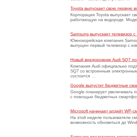
Toyota выпускает свою первую 
Корпорация Toyota выпускает с
работающую на водороде. Модель
Samsung выпускает телевизор 
Южнокорейская компания Samsun
выпущен первый телевизор с из
Новый внедорожник Audi SQ7 по
Компания Audi официально подт
SQ7 со встроенным электронным
состоится …
Google выпустит бюджетные сма
Google планирует увеличивать 
с помощью бюджетных смартфон
Microsoft начинает апдейт WP-
На этой неделе пользователи с
возможность обновиться до Win
Samsung представила программ