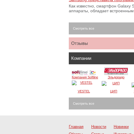
Как известно, смартфон Galaxy S
аппараты, обладает встроенны
Смотреть все
Отзывы
Компании
Компания Softline
Эльдорадо
VESTEL
ЦИП
Смотреть все
Главная
Новости
Новинки