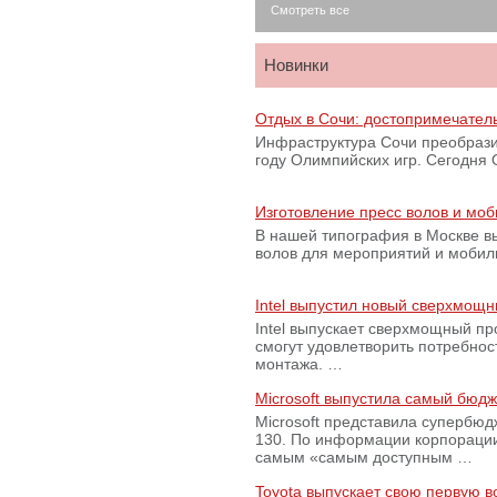
Смотреть все
Новинки
Отдых в Сочи: достопримечател
Инфраструктура Сочи преобрази
году Олимпийских игр. Сегодня
Изготовление пресс волов и мо
В нашей типография в Москве вы
волов для мероприятий и моби
Intel выпустил новый сверхмощн
Intel выпускает сверхмощный пр
смогут удовлетворить потребно
монтажа. …
Microsoft выпустила самый бюд
Microsoft представила супербю
130. По информации корпораци
самым «самым доступным …
Toyota выпускает свою первую 