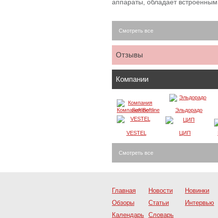
аппараты, обладает встроенны
Смотреть все
Отзывы
Компании
Компания Softline
Эльдорадо
VESTEL
ЦИП
Смотреть все
Главная
Новости
Новинки
Обзоры
Статьи
Интервью
Календарь
Словарь