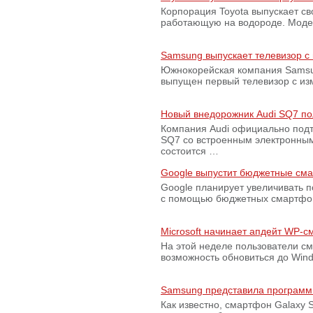
Корпорация Toyota выпускает с
работающую на водороде. Модель
Samsung выпускает телевизор 
Южнокорейская компания Samsun
выпущен первый телевизор с из
Новый внедорожник Audi SQ7 по
Компания Audi официально подт
SQ7 со встроенным электронным
состоится …
Google выпустит бюджетные сма
Google планирует увеличивать 
с помощью бюджетных смартфон
Microsoft начинает апдейт WP-
На этой неделе пользователи с
возможность обновиться до Win
Samsung представила программ
Как известно, смартфон Galaxy S