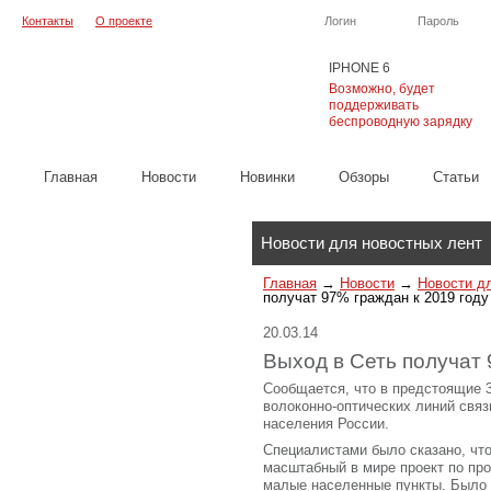
Контакты
О проекте
Логин
Пароль
IPHONE 6
Возможно, будет
поддерживать
беспроводную зарядку
Главная
Новости
Новинки
Обзоры
Cтатьи
Каталог
Новости для новостных лент
Главная
→
Новости
→
Новости д
получат 97% граждан к 2019 году
20.03.14
Выход в Сеть получат 
Сообщается, что в предстоящие 3
волоконно-оптических линий связ
населения России.
Специалистами было сказано, что
масштабный в мире проект по про
малые населенные пункты. Было 