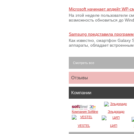
Microsoft начинает апдейт WP-
На этой неделе пользователи с
возможность обновиться до Win
Samsung представила программ
Как известно, смартфон Galaxy S
аппараты, обладает встроенны
Смотреть все
Отзывы
Компании
Компания Softline
Эльдорадо
VESTEL
ЦИП