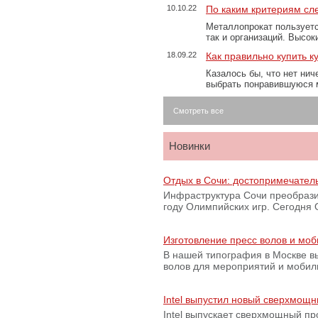
10.10.22
По каким критериям сл
Металлопрокат пользуетс
так и организаций. Высо
18.09.22
Как правильно купить к
Казалось бы, что нет нич
выбрать понравившуюся 
Смотреть все
Новинки
Отдых в Сочи: достопримечател
Инфраструктура Сочи преобрази
году Олимпийских игр. Сегодня
Изготовление пресс волов и мо
В нашей типография в Москве вы
волов для мероприятий и моби
Intel выпустил новый сверхмощн
Intel выпускает сверхмощный пр