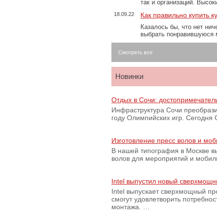
так и организаций. Высо
18.09.22
Как правильно купить к
Казалось бы, что нет нич
выбрать понравившуюся 
Смотреть все
Новинки
Отдых в Сочи: достопримечател
Инфраструктура Сочи преобрази
году Олимпийских игр. Сегодня
Изготовление пресс волов и мо
В нашей типография в Москве вы
волов для мероприятий и моби
Intel выпустил новый сверхмощн
Intel выпускает сверхмощный пр
смогут удовлетворить потребно
монтажа. …