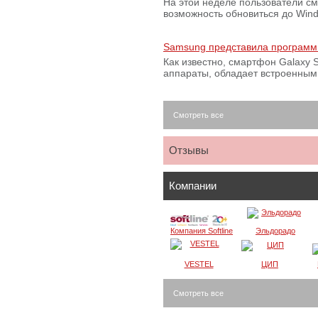
На этой неделе пользователи с
возможность обновиться до Win
Samsung представила программ
Как известно, смартфон Galaxy S
аппараты, обладает встроенны
Смотреть все
Отзывы
Компании
Компания Softline
Эльдорадо
VESTEL
ЦИП
Смотреть все