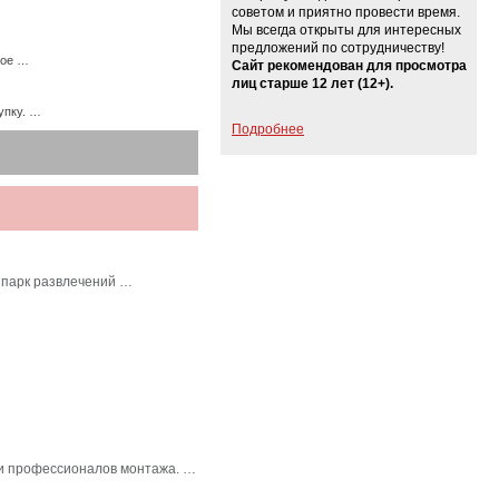
советом и приятно провести время.
Мы всегда открыты для интересных
предложений по сотрудничеству!
ное …
Сайт рекомендован для просмотра
лиц старше 12 лет (12+).
упку. …
Подробнее
 парк развлечений …
в и профессионалов монтажа. …