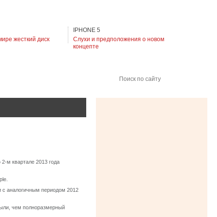
IPHONE 5
мире жесткий диск
Слухи и предположения о новом
концепте
Поиск по сайту
 2-м квартале 2013 года
le.
и с аналогичным периодом 2012
ибыли, чем полноразмерный