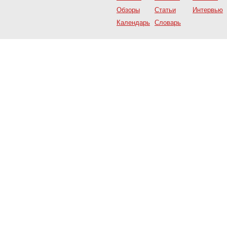
Обзоры
Статьи
Интервью
Календарь
Словарь