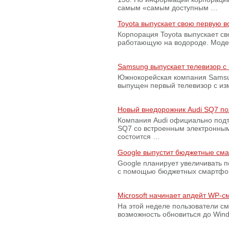
самым «самым доступным …
Toyota выпускает свою первую 
Корпорация Toyota выпускает с
работающую на водороде. Модель
Samsung выпускает телевизор 
Южнокорейская компания Samsun
выпущен первый телевизор с из
Новый внедорожник Audi SQ7 по
Компания Audi официально подт
SQ7 со встроенным электронным
состоится …
Google выпустит бюджетные сма
Google планирует увеличивать 
с помощью бюджетных смартфон
Microsoft начинает апдейт WP-
На этой неделе пользователи с
возможность обновиться до Win