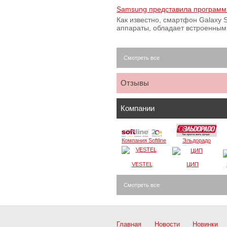
Samsung представила программ
Как известно, смартфон Galaxy S
аппараты, обладает встроенны
Смотреть все
Отзывы
Компании
Компания Softline
Эльдорадо
VESTEL
ЦИП
Смотреть все
Главная
Новости
Новинки