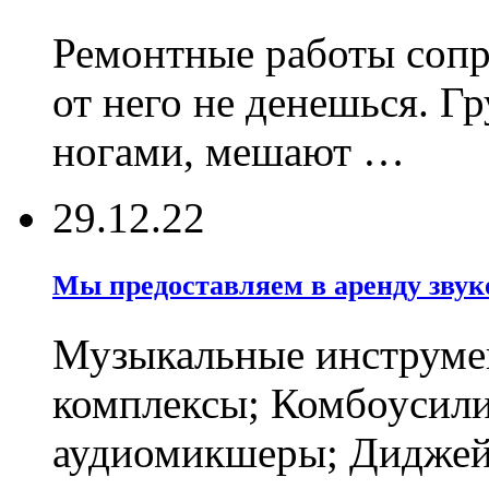
Ремонтные работы соп
от него не денешься. Г
ногами, мешают …
29.12.22
Мы предоставляем в аренду звуко
Музыкальные инструмен
комплексы; Комбоусили
аудиомикшеры; Диджейс