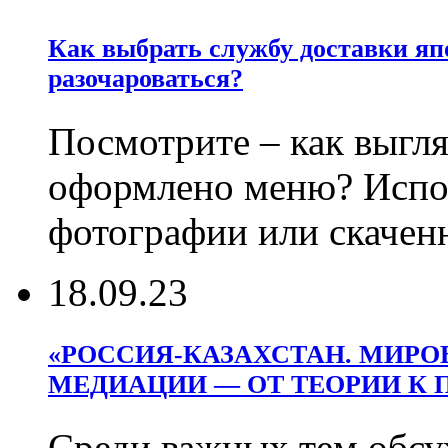
Как выбрать службу доставки яп
разочароваться?
Посмотрите – как выгл
оформлено меню? Испо
фотографии или скачен
18.09.23
«РОССИЯ-КАЗАХСТАН. МИРО
МЕДИАЦИИ — ОТ ТЕОРИИ К 
Среди важных тем обсу