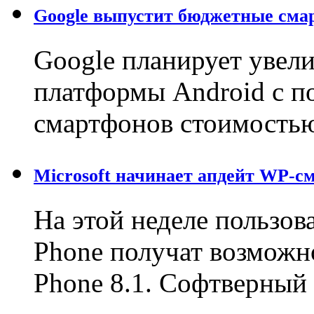
Google выпустит бюджетные сма
Google планирует увел
платформы Android с 
смартфонов стоимостью
Microsoft начинает апдейт WP-с
На этой неделе пользо
Phone получат возможн
Phone 8.1. Софтверны