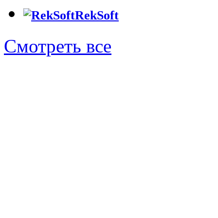
RekSoft
Смотреть все