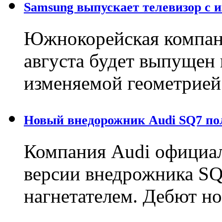
Samsung выпускает телевизор с 
Южнокорейская компани
августа будет выпущен 
изменяемой геометрией
Новый внедорожник Audi SQ7 по
Компания Audi официал
версии внедрожника SQ
нагнетателем. Дебют н