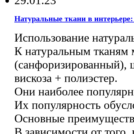
29.01.23
Натуральные ткани в интерьере:
Использование натурал
К натуральным тканям 
(санфоризированный), ш
вискоза + полиэстер.
Они наиболее популярны
Их популярность обусло
Основные преимуществ
В зависимости от того,