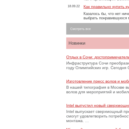
18.09.22
Как правильно купить к
Казалось бы, что нет нич
выбрать понравившуюся 
Смотреть все
Новинки
Отдых в Сочи: достопримечател
Инфраструктура Сочи преобрази
году Олимпийских игр. Сегодня
Изготовление пресс волов и мо
В нашей типография в Москве вы
волов для мероприятий и моби
Intel выпустил новый сверхмощн
Intel выпускает сверхмощный пр
смогут удовлетворить потребно
монтажа. …