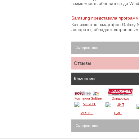
возможность обновиться до Win
Samsung представила программ
Как известно, смартфон Galaxy S
аппараты, обладает встроенны
Смотреть все
Отзывы
Компании
Компания Softline
Эльдорадо
VESTEL
ЦИП
Смотреть все