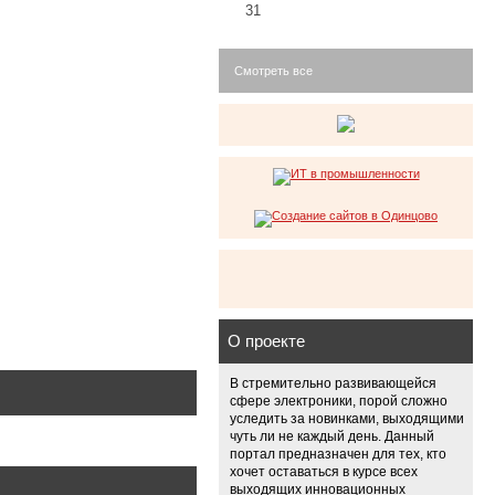
31
Смотреть все
О проекте
В стремительно развивающейся
сфере электроники, порой сложно
уследить за новинками, выходящими
чуть ли не каждый день. Данный
портал предназначен для тех, кто
хочет оставаться в курсе всех
выходящих инновационных