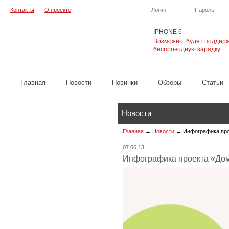
Контакты
О проекте
Логин
Пароль
IPHONE 6
Возможно, будет поддер
беспроводную зарядку
Главная
Новости
Новинки
Обзоры
Cтатьи
Новости
Главная
→
Новости
→
Инфографика про
07.06.13
Инфографика проекта «До