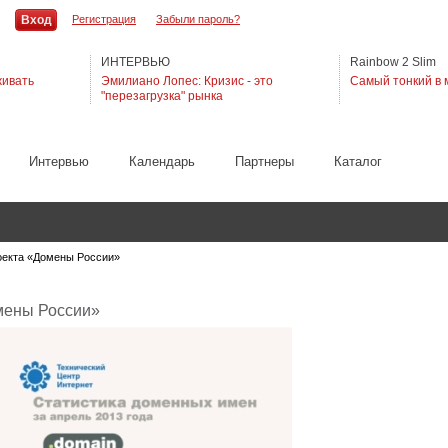
Регистрация
Забыли пароль?
ИНТЕРВЬЮ
Rainbow 2 Slim
живать
Эмилиано Лопес: Кризис - это
Самый тонкий в 
"перезагрузка" рынка
Интервью
Календарь
Партнеры
Каталог
екта «Домены России»
мены России»