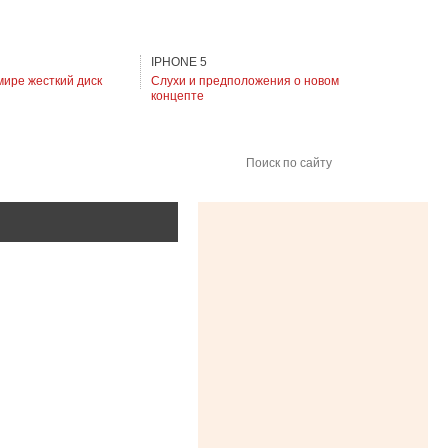
IPHONE 5
мире жесткий диск
Слухи и предположения о новом
концепте
Поиск по сайту