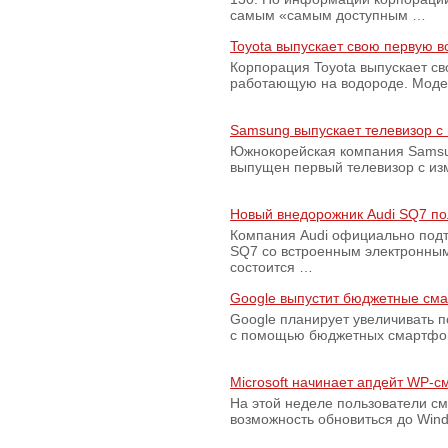
самым «самым доступным …
Toyota выпускает свою первую 
Корпорация Toyota выпускает с
работающую на водороде. Модель
Samsung выпускает телевизор 
Южнокорейская компания Samsun
выпущен первый телевизор с из
Новый внедорожник Audi SQ7 по
Компания Audi официально подт
SQ7 со встроенным электронным
состоится …
Google выпустит бюджетные сма
Google планирует увеличивать 
с помощью бюджетных смартфон
Microsoft начинает апдейт WP-
На этой неделе пользователи с
возможность обновиться до Win