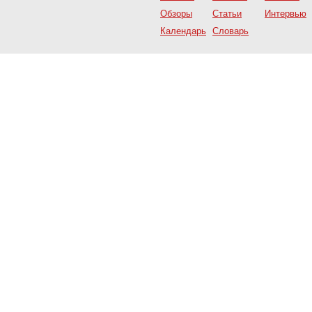
Обзоры
Статьи
Интервью
Календарь
Словарь