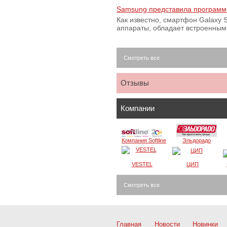
Samsung представила программ
Как известно, смартфон Galaxy S
аппараты, обладает встроенны
Смотреть все
Отзывы
Компании
Компания Softline
Эльдорадо
VESTEL
ЦИП
Смотреть все
Главная
Новости
Новинки