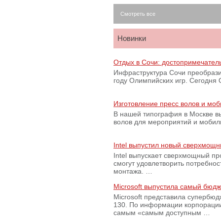
Смотреть все
Новинки
Отдых в Сочи: достопримечател
Инфраструктура Сочи преобрази
году Олимпийских игр. Сегодня
Изготовление пресс волов и мо
В нашей типография в Москве вы
волов для мероприятий и моби
Intel выпустил новый сверхмощн
Intel выпускает сверхмощный пр
смогут удовлетворить потребно
монтажа. …
Microsoft выпустила самый бюд
Microsoft представила супербю
130. По информации корпораци
самым «самым доступным …