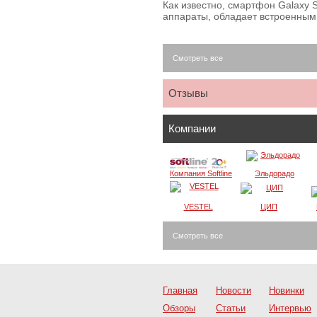
Как известно, смартфон Galaxy S
аппараты, обладает встроенны
Смотреть все
Отзывы
Компании
Компания Softline
Эльдорадо
VESTEL
ЦИП
Смотреть все
Главная
Новости
Новинки
Обзоры
Статьи
Интервью