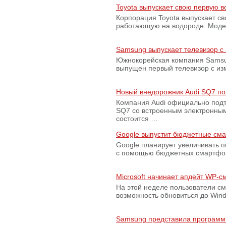
Toyota выпускает свою первую 
Корпорация Toyota выпускает с
работающую на водороде. Модель
Samsung выпускает телевизор 
Южнокорейская компания Samsun
выпущен первый телевизор с из
Новый внедорожник Audi SQ7 по
Компания Audi официально подт
SQ7 со встроенным электронным
состоится …
Google выпустит бюджетные сма
Google планирует увеличивать 
с помощью бюджетных смартфон
Microsoft начинает апдейт WP-
На этой неделе пользователи с
возможность обновиться до Win
Samsung представила программ