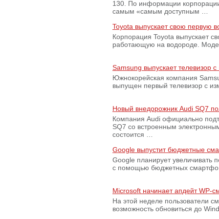
130. По информации корпораци
самым «самым доступным …
Toyota выпускает свою первую 
Корпорация Toyota выпускает с
работающую на водороде. Модель
Samsung выпускает телевизор 
Южнокорейская компания Samsun
выпущен первый телевизор с из
Новый внедорожник Audi SQ7 по
Компания Audi официально подт
SQ7 со встроенным электронным
состоится …
Google выпустит бюджетные сма
Google планирует увеличивать 
с помощью бюджетных смартфон
Microsoft начинает апдейт WP-
На этой неделе пользователи с
возможность обновиться до Win