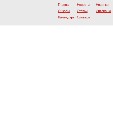
Главная
Новости
Новинки
Обзоры
Статьи
Интервью
Календарь
Словарь