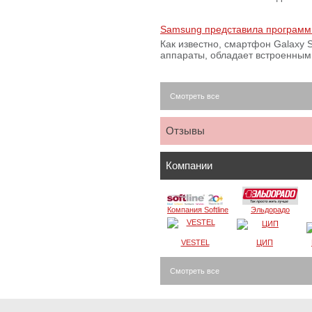
Samsung представила программ
Как известно, смартфон Galaxy S
аппараты, обладает встроенны
Смотреть все
Отзывы
Компании
Компания Softline
Эльдорадо
VESTEL
ЦИП
Смотреть все