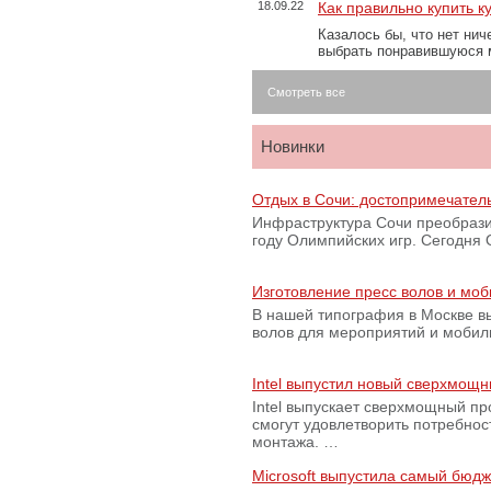
18.09.22
Как правильно купить к
Казалось бы, что нет нич
выбрать понравившуюся 
Смотреть все
Новинки
Отдых в Сочи: достопримечател
Инфраструктура Сочи преобрази
году Олимпийских игр. Сегодня
Изготовление пресс волов и мо
В нашей типография в Москве вы
волов для мероприятий и моби
Intel выпустил новый сверхмощн
Intel выпускает сверхмощный пр
смогут удовлетворить потребно
монтажа. …
Microsoft выпустила самый бюд