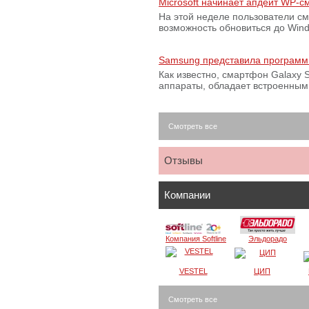
Microsoft начинает апдейт WP-
На этой неделе пользователи с
возможность обновиться до Win
Samsung представила программ
Как известно, смартфон Galaxy S
аппараты, обладает встроенны
Смотреть все
Отзывы
Компании
Компания Softline
Эльдорадо
VESTEL
ЦИП
Смотреть все