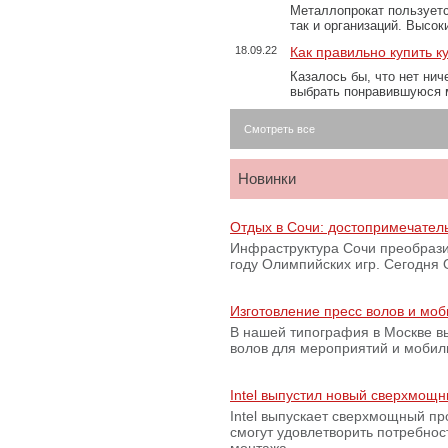
Металлопрокат пользуетс
так и организаций. Высо
18.09.22
Как правильно купить к
Казалось бы, что нет нич
выбрать понравившуюся 
Смотреть все
Новинки
Отдых в Сочи: достопримечател
Инфраструктура Сочи преобрази
году Олимпийских игр. Сегодня
Изготовление пресс волов и мо
В нашей типография в Москве вы
волов для мероприятий и моби
Intel выпустил новый сверхмощн
Intel выпускает сверхмощный пр
смогут удовлетворить потребно