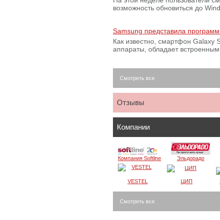
На этой неделе пользователи с
возможность обновиться до Win
Samsung представила программ
Как известно, смартфон Galaxy S
аппараты, обладает встроенны
Смотреть все
Отзывы
Компании
Компания Softline
Эльдорадо
VESTEL
ЦИП
Смотреть все