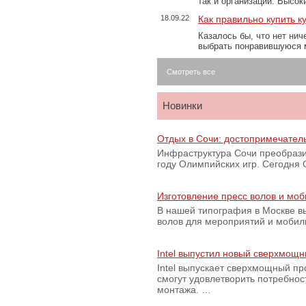
так и организаций. Высо
18.09.22
Как правильно купить к
Казалось бы, что нет нич
выбрать понравившуюся 
Смотреть все
Новинки
Отдых в Сочи: достопримечател
Инфраструктура Сочи преобрази
году Олимпийских игр. Сегодня
Изготовление пресс волов и мо
В нашей типография в Москве вы
волов для мероприятий и моби
Intel выпустил новый сверхмощн
Intel выпускает сверхмощный пр
смогут удовлетворить потребно
монтажа. …