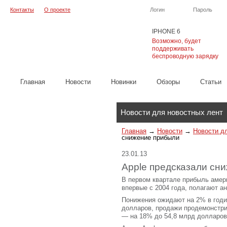
Контакты
О проекте
Логин
Пароль
IPHONE 6
Возможно, будет
поддерживать
беспроводную зарядку
Главная
Новости
Новинки
Обзоры
Cтатьи
Каталог
Новости для новостных лент
Главная
→
Новости
→
Новости д
снижение прибыли
23.01.13
Apple предсказали сн
В первом квартале прибыль амер
впервые с 2004 года, полагают ан
Понижения ожидают на 2% в годи
долларов, продажи продемонстри
— на 18% до 54,8 млрд долларов