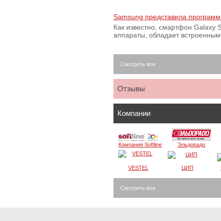
Samsung представила программ
Как известно, смартфон Galaxy S
аппараты, обладает встроенны
Смотреть все
Отзывы
Компании
Компания Softline
Эльдорадо
VESTEL
ЦИП
Смотреть все