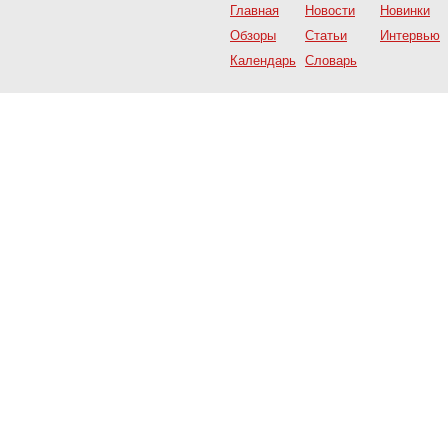
Главная
Новости
Новинки
Обзоры
Статьи
Интервью
Календарь
Словарь