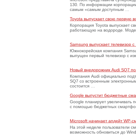
130. По информации корпораци
самым «самым доступным …
Toyota выпускает свою первую 
Корпорация Toyota выпускает с
работающую на водороде. Модель
Samsung выпускает телевизор 
Южнокорейская компания Samsun
выпущен первый телевизор с из
Новый внедорожник Audi SQ7 по
Компания Audi официально подт
SQ7 со встроенным электронным
состоится …
Google выпустит бюджетные сма
Google планирует увеличивать 
с помощью бюджетных смартфон
Microsoft начинает апдейт WP-
На этой неделе пользователи с
возможность обновиться до Win