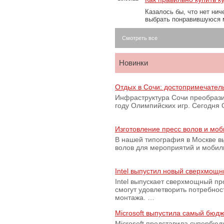
Казалось бы, что нет нич
выбрать понравившуюся 
Смотреть все
Новинки
Отдых в Сочи: достопримечател
Инфраструктура Сочи преобрази
году Олимпийских игр. Сегодня
Изготовление пресс волов и мо
В нашей типография в Москве вы
волов для мероприятий и моби
Intel выпустил новый сверхмощн
Intel выпускает сверхмощный пр
смогут удовлетворить потребно
монтажа. …
Microsoft выпустила самый бюд
Microsoft представила супербю