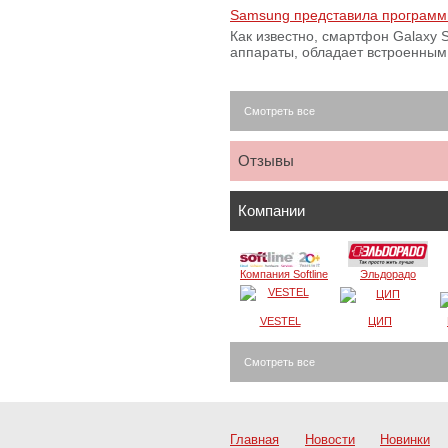
Samsung представила программ
Как известно, смартфон Galaxy S
аппараты, обладает встроенны
Смотреть все
Отзывы
Компании
Компания Softline
Эльдорадо
VESTEL
ЦИП
Смотреть все
Главная
Новости
Новинки