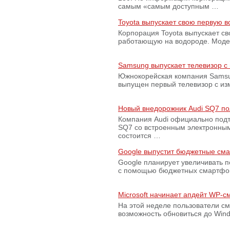
самым «самым доступным …
Toyota выпускает свою первую 
Корпорация Toyota выпускает с
работающую на водороде. Модель
Samsung выпускает телевизор 
Южнокорейская компания Samsun
выпущен первый телевизор с из
Новый внедорожник Audi SQ7 по
Компания Audi официально подт
SQ7 со встроенным электронным
состоится …
Google выпустит бюджетные сма
Google планирует увеличивать 
с помощью бюджетных смартфон
Microsoft начинает апдейт WP-
На этой неделе пользователи с
возможность обновиться до Win