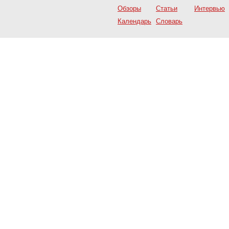
Обзоры
Статьи
Интервью
Календарь
Словарь