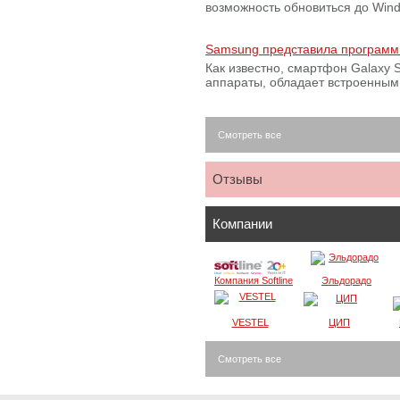
возможность обновиться до Win
Samsung представила программ
Как известно, смартфон Galaxy S
аппараты, обладает встроенны
Смотреть все
Отзывы
Компании
Компания Softline
Эльдорадо
VESTEL
ЦИП
Смотреть все