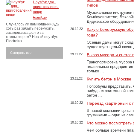
Ноутбук для..
типов
приготовления
пищи
Музыкальные инструменты
Комбоусилители; Бэклай
Нетбуки
Диджейское оборудование
Случалось ли вам когда-нибудь
хоть раз забыть перекусить,
26.12.22
Какую белорусскую обу
засидевшись долго за
года?
компьютером? Новый ноутбук
Electrolux …
Осенью дамы могут сходи
существует целый океан
Смотреть все
29.11.22
Вывоз мусора и снега:
Транспортировка мусора 
плавильные предприятия 
только …
23.11.22
Купить бетон в Москве
Попробуем представить, 
нибудь строительной ком
бетон …
10.10.22
Переезд квартирный с 
В нашей компании цены н
грузчиками – одни из са
10.10.22
Что можно посмотреть с
Чем больше времени план