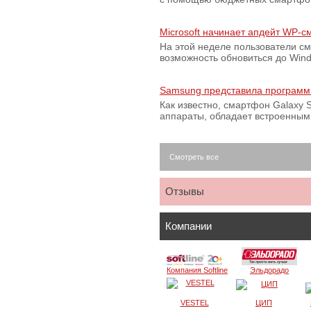
Microsoft начинает апдейт WP-
На этой неделе пользователи с
возможность обновиться до Win
Samsung представила программ
Как известно, смартфон Galaxy S
аппараты, обладает встроенны
Смотреть все
Отзывы
Компании
Компания Softline
Эльдорадо
VESTEL
ЦИП