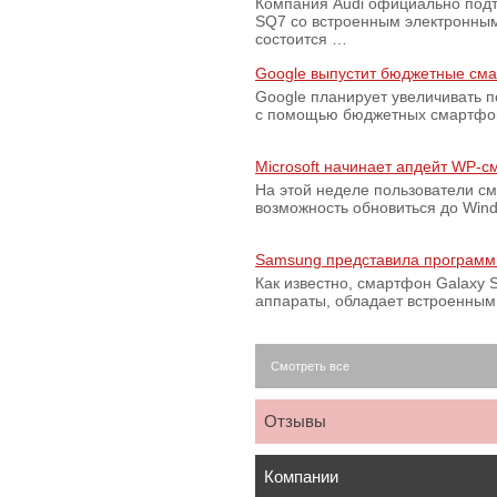
Компания Audi официально подт
SQ7 со встроенным электронным
состоится …
Google выпустит бюджетные сма
Google планирует увеличивать 
с помощью бюджетных смартфон
Microsoft начинает апдейт WP-
На этой неделе пользователи с
возможность обновиться до Win
Samsung представила программ
Как известно, смартфон Galaxy S
аппараты, обладает встроенны
Смотреть все
Отзывы
Компании