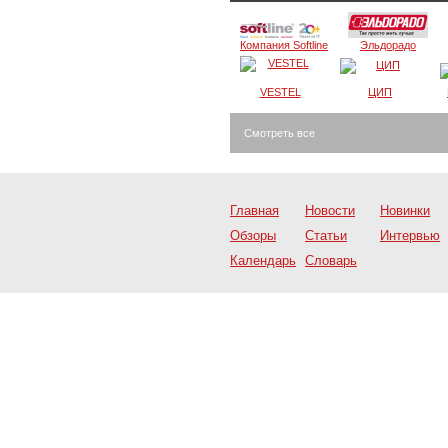
Компания Softline
Эльдорадо
VESTEL
ЦИП
Смотреть все
Главная
Новости
Новинки
Обзоры
Статьи
Интервью
Календарь
Словарь