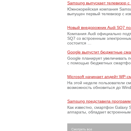
Samsung выпускает телевизор 
Южнокорейская компания Samsun
выпущен первый телевизор с из
Новый внедорожник Audi SQ7 по
Компания Audi официально подт
SQ7 со встроенным электронным
состоится …
Google выпустит бюджетные сма
Google планирует увеличивать 
с помощью бюджетных смартфон
Microsoft начинает апдейт WP-
На этой неделе пользователи с
возможность обновиться до Win
Samsung представила программ
Как известно, смартфон Galaxy S
аппараты, обладает встроенны
Смотреть все