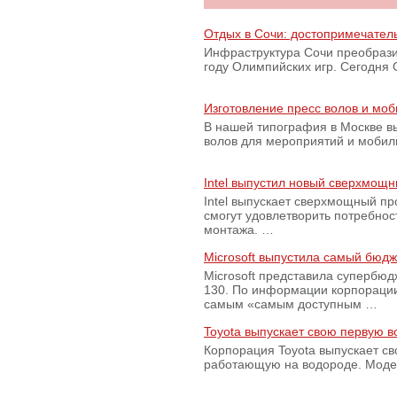
Отдых в Сочи: достопримечател
Инфраструктура Сочи преобрази
году Олимпийских игр. Сегодня
Изготовление пресс волов и мо
В нашей типография в Москве вы
волов для мероприятий и моби
Intel выпустил новый сверхмощн
Intel выпускает сверхмощный пр
смогут удовлетворить потребно
монтажа. …
Microsoft выпустила самый бюд
Microsoft представила супербю
130. По информации корпораци
самым «самым доступным …
Toyota выпускает свою первую 
Корпорация Toyota выпускает с
работающую на водороде. Модель