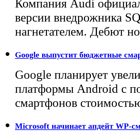
Компания Audi официал
версии внедрожника SQ
нагнетателем. Дебют н
Google выпустит бюджетные сма
Google планирует увел
платформы Android с 
смартфонов стоимостью
Microsoft начинает апдейт WP-с