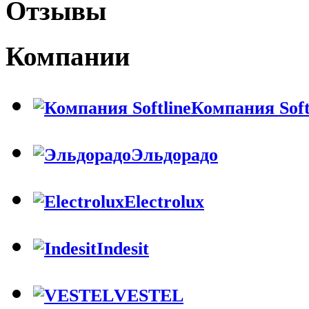
Отзывы
Компании
Компания Soft
Эльдорадо
Electrolux
Indesit
VESTEL