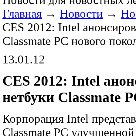
Главная
→
Новости
→
Но
CES 2012: Intel анонсиро
Classmate PC нового поко
13.01.12
CES 2012: Intel ан
нетбуки Classmate 
Корпорация Intel предст
Classmate PC улучшенной