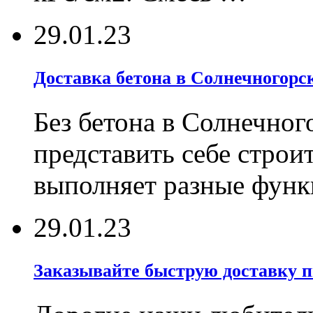
29.01.23
Доставка бетона в Солнечногорск
Без бетона в Солнечног
представить себе строи
выполняет разные фун
29.01.23
Заказывайте быструю доставку 