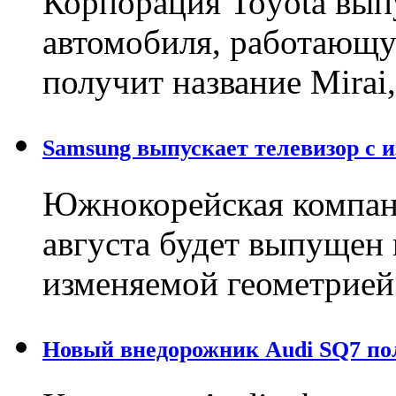
Корпорация Toyota вып
автомобиля, работающу
получит название Mirai
Samsung выпускает телевизор с 
Южнокорейская компани
августа будет выпущен 
изменяемой геометрией
Новый внедорожник Audi SQ7 по