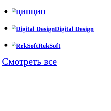
ЦИП
Digital Design
RekSoft
Смотреть все