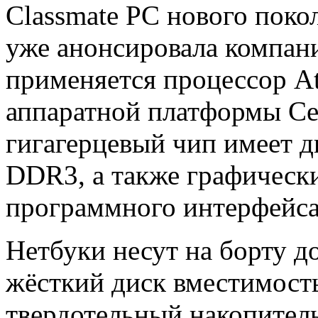
Classmate PC нового поко
уже анонсировала компан
применяется процессор A
аппаратной платформы Ceda
гигагерцевый чип имеет д
DDR3, а также графическ
программного интерфейса 
Нетбуки несут на борту д
жёсткий диск вместимост
твердотельный накопитель 