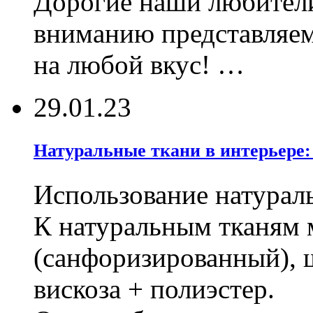
Дорогие наши любител
вниманию представляе
на любой вкус! …
29.01.23
Натуральные ткани в интерьере:
Использование натурал
К натуральным тканям 
(санфоризированный), ш
вискоза + полиэстер.