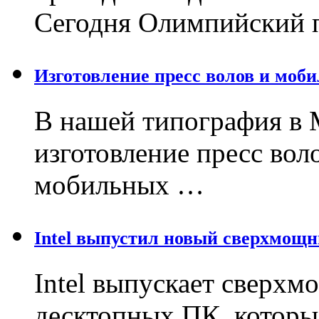
Сегодня Олимпийский 
Изготовление пресс волов и моб
В нашей типография в 
изготовление пресс вол
мобильных …
Intel выпустил новый сверхмощ
Intel выпускает сверх
десктопных ПК, которы