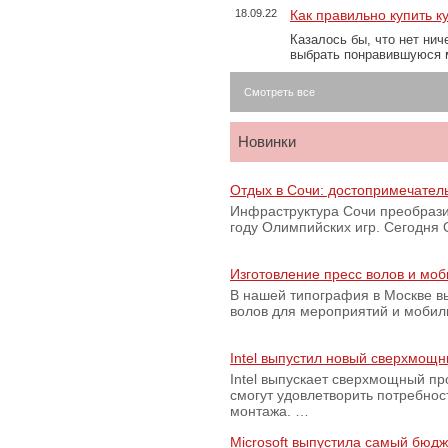
18.09.22
Как правильно купить к
Казалось бы, что нет нич
выбрать понравившуюся 
Смотреть все
Новинки
Отдых в Сочи: достопримечател
Инфраструктура Сочи преобрази
году Олимпийских игр. Сегодня
Изготовление пресс волов и мо
В нашей типография в Москве вы
волов для мероприятий и моби
Intel выпустил новый сверхмощн
Intel выпускает сверхмощный пр
смогут удовлетворить потребно
монтажа. …
Microsoft выпустила самый бюд