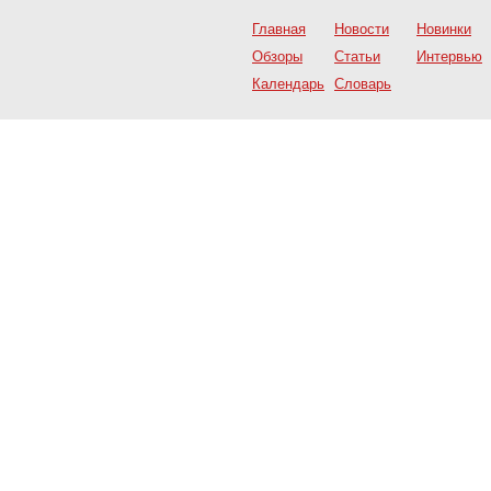
Главная
Новости
Новинки
Обзоры
Статьи
Интервью
Календарь
Словарь