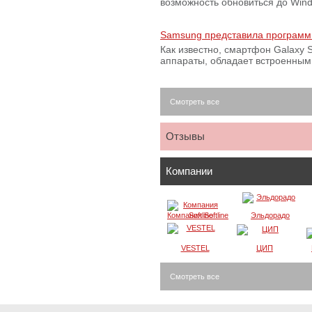
возможность обновиться до Win
Samsung представила программ
Как известно, смартфон Galaxy S
аппараты, обладает встроенны
Смотреть все
Отзывы
Компании
Компания Softline
Эльдорадо
VESTEL
ЦИП
Смотреть все